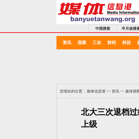
中国搜索
半月谈搜
资讯
观察
三农
财经
科技
您现在的位置：
媒体信息港
>>
资讯
>>
媒体观
北大三次退档过
上级