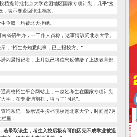
，投档提前批北京大学贫困地区国家专项计划，几乎"捡
低，表示要退回该生档案。
考生争取，均被北大拒绝。
河南省招生办，一工作人员称，这事情该问北京大学。
示，"招生办知悉此事，已上报校方。"
诉潇湘晨报记者，上月就已将信息反馈给了上级教育部
普通高校招生平台网站上，一赵姓考生在国家专项计划
大学，在专业调剂栏，填写了"同意"。
查询系统，显示该生投档院校是北京大学，时间是7月
注栏里：
，若录取该生，考生入校后极有可能因完不成学业被退