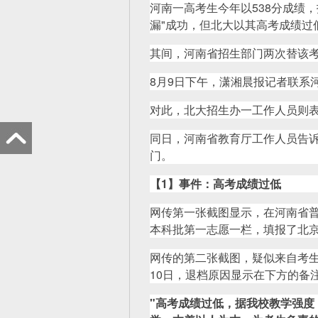
河南一高考生今年以538分成绩
漏"成功，但北大以其高考成绩过
其间，河南省招生部门两次替该
8月9日下午，潇湘晨报记者联系
对此，北大招生办一工作人员则表
同日，河南省教育厅工作人员告
门。
【
1
】事件：高考成绩过低
网传第一张截图显示，在河南省
本科批第一志愿一栏，填报了北京
网传的第二张截图，疑似来自考生
10日，退档原因显示在下方的备
"高考成绩过低，据我校教学强度