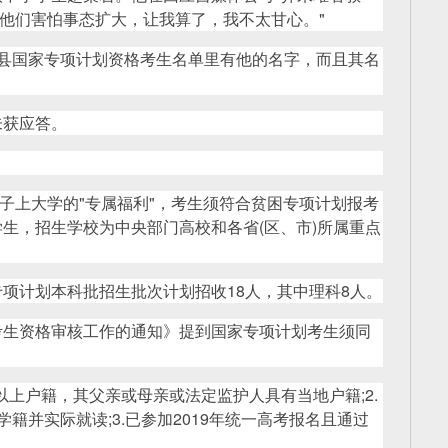
"他们害怕事态扩大，让我算了，我不太甘心。"
县国家专项计划资格考生名单里有他的名字，而且其名
。
未获应答。
学子上大学的"专属福利"，考生须符合贫困专项计划报考
生，招生学校为中央部门高校和各省(区、市)所属重点
项计划本科批招生批次计划招收18人，其中理科8人。
考生资格审核工作的通知》提到国家专项计划考生须同
以上户籍，其父亲或母亲或法定监护人具有当地户籍;2.
籍并实际就读;3.已参加2019年统一高考报名且通过