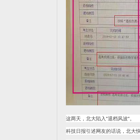
这两天，北大陷入"退档风波"。
科技日报引述网友的话说，北大