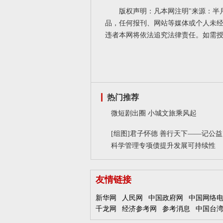
版权声明：凡本网注明"来源：半
品，任何报刊、网站等媒体或个人未经
违者本网将依法追究法律责任。如需
热门推荐
微短剧出圈 小城文旅乘风起
[组图]
君子怀德 善行天下——记公益
科学管理专项债提升发展可持续性
友情链接
新华网
人民网
中国政府网
中国网络
千龙网
经济参考网
参考消息
中国台