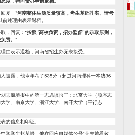
态度，特向贵办申请退档。"
回复："
河南整体生源质量较高，考生基础扎实、请考
以前述理由表示退档。
取，回复："
按照"高校负责，招办监督"的录取原则，
校负责。
"
述理由表示退档，河南省招生办无奈接受。
人披露，他今年考了538分（超过河南理科一本线36
计划志愿填报中的第一志愿填报了：北京大学（顺序志
华大学、南京大学、浙江大学、南开大学（平行志
报表的信息相印证。
中学学生赵某岩。他在回应自媒体公号"芥末堆看教