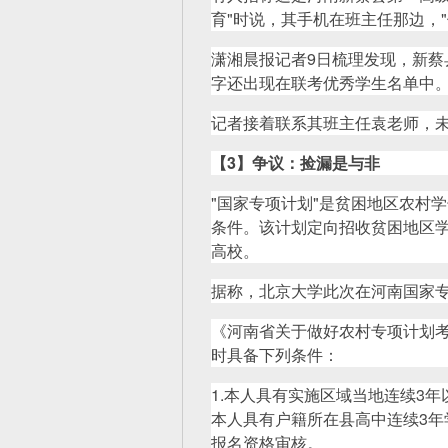
育"时说，其手机在班主任那边，
潇湘晨报记者9日梳理发现，新蔡
字还出现在联考优秀学生名单中
记者接着联系其班主任袁老师，
【
3
】
争议：捡漏是与非
"国家专项计划"是贫困地区农村
条件。该计划定向招收贫困地区学
高校。
据称，北京大学此次在河南国家专
《河南省关于做好农村专项计划
时具备下列条件：
1.本人具有实施区域当地连续3年
本人具有户籍所在县高中连续3年学
报名资格审核。