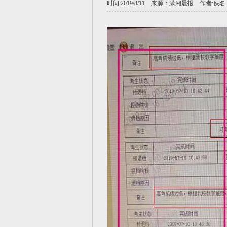
时间:2019/8/11 来源：
潇湘晨报
作者:佚名