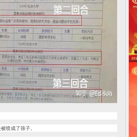
快被喷成了筛子。