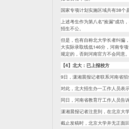
国家专项计划实施区域共有38个
上述考生作为第八名"捡漏"成功
招生不公。
但是，也有自称北大学长者纠偏
大实际录取线低146分，河南专
规定的，否则河南官方不会同意
【4】北大：已上报校方
9日，潇湘晨报记者联系河南省招
对此，北大招生办一工作人员表示
同日，河南省教育厅工作人员告
潇湘晨报记者注意到，在北京大
截止发稿时，北京大学并无正面