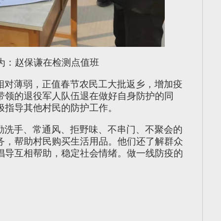
为：赵保谦在检测点值班
相对薄弱，正值春节农民工大批返乡，增加疫
带领的退役军人队伍退在做好自身防护的同
极指导其他村民的防护工作。
勤洗手、常通风、拒野味、不串门、不聚会的
务，帮助村民购买生活用品。他们还了解群众
倡导互相帮助，稳定社会情绪。做一线防疫的