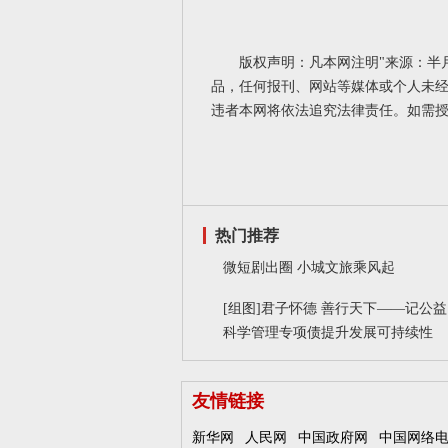
版权声明：凡本网注明"来源：半
品，任何报刊、网站等媒体或个人未经
违者本网将依法追究法律责任。如需
热门推荐
微短剧出圈 小城文旅乘风起
[组图]
君子怀德 善行天下——记公益
科学管理专项债提升发展可持续性
友情链接
新华网
人民网
中国政府网
中国网络