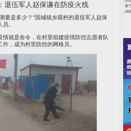
[组
：退伍军人赵保谦在防疫火线
梁
[组
温测量是多少？”固城镇乡观村的退役军人赵保
人员。
疫情就是命令，在村里组建疫情防控志愿者队
工作，成为村里防控的网格员。