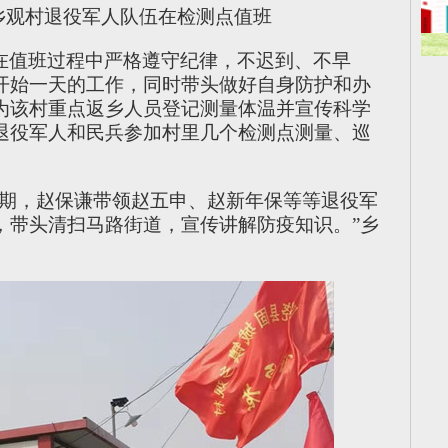
乡观村退役军人队伍在检测点值班
在值班过程中严格遵守纪律，不迟到、不早
开始一天的工作，同时带头做好自身防护和办
为该村重点返乡人员登记测量体温并宣传科学
退役军人和民兵参加村里几个检测点测量、巡
时期，赵保谦带领赵五申、赵新年保等等退役军
，带头清扫马路街道，宣传讲解防疫知识。”乡