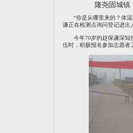
隆尧固城镇
“你是从哪里来的？体
谦正在检测点询问登记进出
今年
70
岁的赵保谦深知
伍时，积极报名参加志愿者