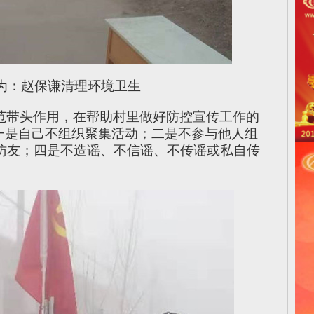
为：赵保谦清理环境卫生
范带头作用，在帮助村里做好防控宣传工作的
：一是自己不组织聚集活动；二是不参与他人组
访友；四是不造谣、不信谣、不传谣或私自传