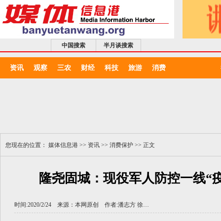
中国搜索
半月谈搜索
资讯
观察
三农
财经
科技
旅游
消费
您现在的位置：
媒体信息港
>>
资讯
>>
消费保护
>> 正文
隆尧固城：现役军人防控一线“疫
时间:2020/2/24 来源：
本网原创
作者:
潘志方 徐…