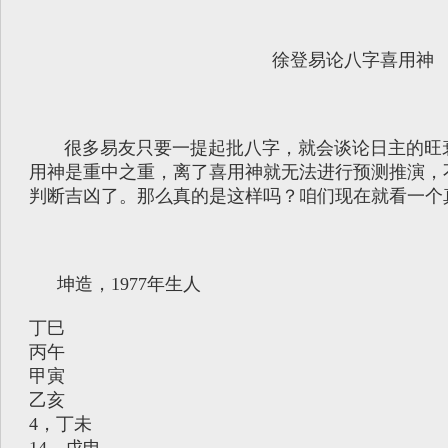
徐登易论八字喜用神
很多易友只要一提起批八字，就会谈论日主的旺
用神是重中之重，离了喜用神就无法进行预测推演，
判断吉凶了。那么真的是这样吗？咱们现在就看一个
坤造，1977年生人
丁巳
丙午
甲寅
乙亥
4，丁未