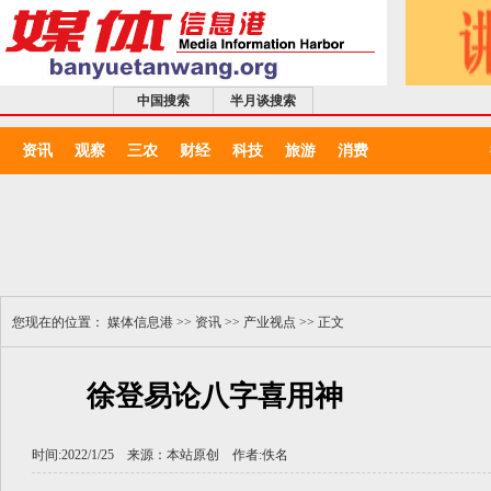
中国搜索
半月谈搜索
资讯
观察
三农
财经
科技
旅游
消费
您现在的位置：
媒体信息港
>>
资讯
>>
产业视点
>> 正文
徐登易论八字喜用神
时间:2022/1/25 来源：本站原创 作者:佚名