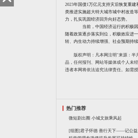
2023年国债1万亿元支持灾后恢复
类推进实施超大特大城市城中村改造
力，扎实巩固经济回升向好态势。
当前，中国经济运行的积极因素
随着政策逐步落实到位，积极效应进
转、内生动力持续增强、社会预期持
版权声明：凡本网注明"来源：半
品，任何报刊、网站等媒体或个人未经
违者本网将依法追究法律责任。如需
热门推荐
微短剧出圈 小城文旅乘风起
[组图]
君子怀德 善行天下——记公益