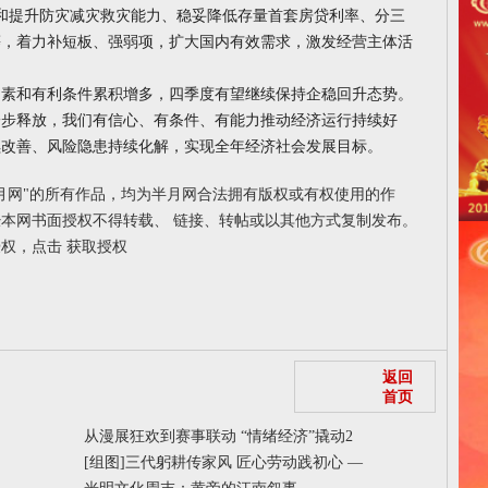
重建和提升防灾减灾救灾能力、稳妥降低存量首套房贷利率、分三
等，着力补短板、强弱项，扩大国内有效需求，激发经营主体活
和有利条件累积增多，四季度有望继续保持企稳回升态势。
一步释放，我们有信心、有条件、有能力推动经济运行持续好
续改善、风险隐患持续化解，实现全年经济社会发展目标。
月网"的所有作品，均为半月网合法拥有版权或有权使用的作
本网书面授权不得转载、 链接、转帖或以其他方式复制发布。
授权，点击
获取授权
返回
首页
从漫展狂欢到赛事联动 “情绪经济”撬动2
[组图]
三代躬耕传家风 匠心劳动践初心 —