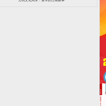
光明文化周末：黄帝的江南叙事