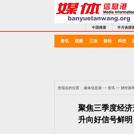
中国搜索
半月谈搜
资讯
观察
三农
财经
科技
您现在的位置：
媒体信息港
>>
资讯
>>
财经新
聚焦三季度经济
升向好信号鲜明