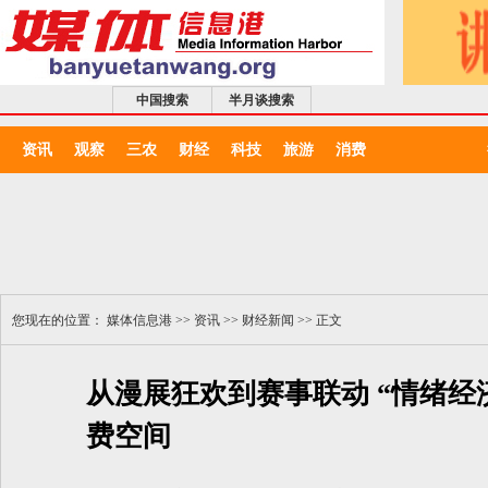
中国搜索
半月谈搜索
资讯
观察
三农
财经
科技
旅游
消费
您现在的位置：
媒体信息港
>>
资讯
>>
财经新闻
>> 正文
从漫展狂欢到赛事联动 “情绪经
费空间