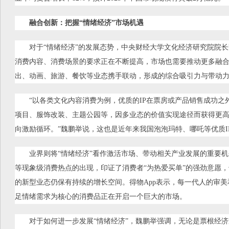
融合创新：把握“情绪经济”市场机遇
对于“情绪经济”的发展态势，中央财经大学文化经济研究院院
消费内容、消费场景的要求正在不断提高，市场也需要推动更多融
出、动画、旅游、餐饮等业态携手联动，形成的综合吸引力与带动
“以各类文化内容消费为例，优质的IP在票房或产品销售成功之
项目、服饰改装、主题公园等，因多业态的价值实现途径而获得更
向激励循环。”魏鹏举说，这也是近年来我国泡泡玛特、哪吒等优质I
业界则将“情绪经济”看作激活市场、带动相关产业发展的重要机会
等现象级消费热点的出现，印证了消费者“为热爱买单”的强劲意愿
的新型业态仍保有持续的增长空间。得物App表示，每一代人的审
足情绪需求为核心的消费品正在开启一个巨大的市场。
对于如何进一步发展“情绪经济”，魏鹏举强调，无论是票根经