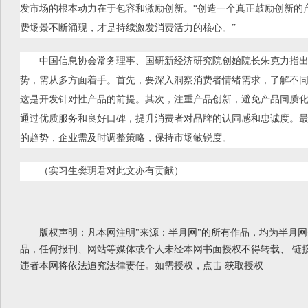
发市场的根本动力在于包容和激励创新。“创造一个真正鼓励创新的
费场景不断涌现，才是持续激发消费活力的核心。”
中国信息协会常务理事、国研新经济研究院创始院长朱克力指出
势，需从多方面着手。首先，要深入洞察消费者情绪需求，了解不
这是开发针对性产品的前提。其次，注重产品创新，避免产品同质
通过优质服务和良好口碑，提升消费者对品牌的认同感和忠诚度。最
的趋势，企业需及时调整策略，保持市场敏锐度。
（实习生樊玥君对此文亦有贡献）
版权声明：凡本网注明"来源：半月网"的所有作品，均为半月
品，任何报刊、网站等媒体或个人未经本网书面授权不得转载、 链
违者本网将依法追究法律责任。如需授权，点击
获取授权