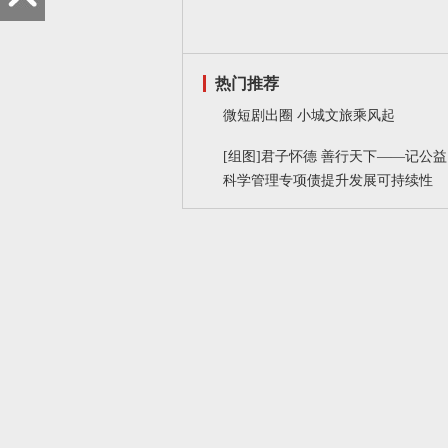
热门推荐
微短剧出圈 小城文旅乘风起
[组图]
君子怀德 善行天下——记公益
科学管理专项债提升发展可持续性