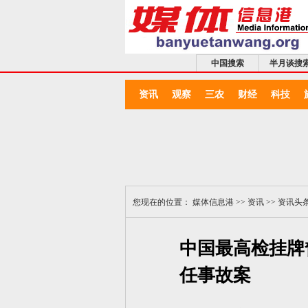
中国搜索
半月谈搜
资讯
观察
三农
财经
科技
您现在的位置：
媒体信息港
>>
资讯
>>
资讯头
中国最高检挂牌
任事故案