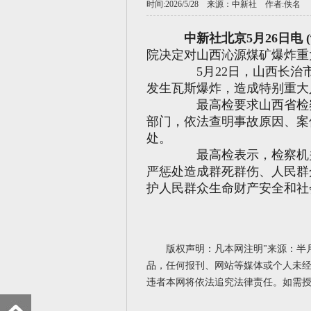
时间:2026/5/28 来源：
中新社
作者:佚名
中新社北京5月26日电 (
院决定对山西沁源煤矿爆炸重
5月22日，山西长治市
发生瓦斯爆炸，造成特别重大
最高检要求山西省检察
部门，依法查明事故原因、案
处。
最高检表示，检察机关
严惩处造成群死群伤、人民群
护人民群众生命财产安全和社会
版权声明：凡本网注明"来源：半
品，任何报刊、网站等媒体或个人未经
违者本网将依法追究法律责任。如需