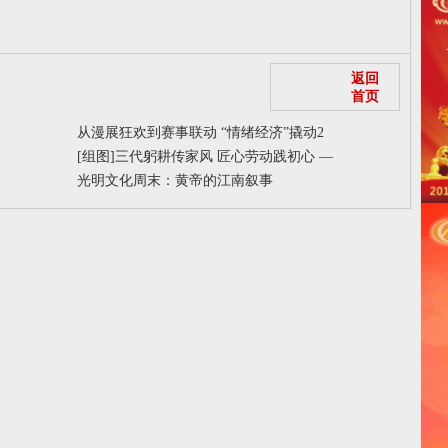
返回
首页
从漫展狂欢到赛事联动 “情绪经济”撬动2
[组图]
三代躬耕传家风 匠心劳动践初心 —
光明文化周末：黄帝的江南叙事