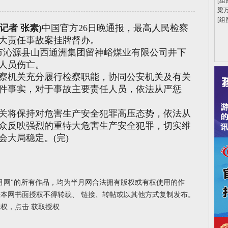
[组
梁
[组
记者 张素)
中国官方26日晚通报，最高人民检察
大责任事故案挂牌督办。
沁源县山西通洲集团留神峪煤业有限公司井下
人员伤亡。
机关充分履行检察职能，协同公安机关及有关
件事实，对于事故主要责任人员，依法从严惩
将保持对危害生产安全犯罪高压态势，依法从
众反映强烈的重特大危害生产安全犯罪，切实维
大局稳定。(完)
月网"的所有作品，均为半月网合法拥有版权或有权使用的作
本网书面授权不得转载、 链接、转帖或以其他方式复制发布。
授权，点击
获取授权