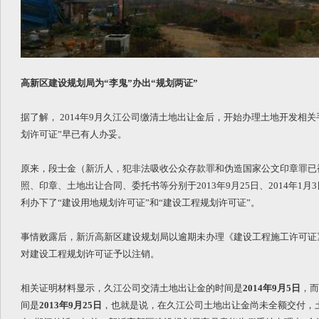
高新区建设规划局为“李鬼”办出“规划两证”
据了解， 2014年9月久江公司缴清土地出让金后，开始办理土地开发相
划许可证”早已有人办妥。
原来，段士金（新沂人，犯非法吸收公众存款罪和伪造国家公文印章罪已
照、印章、土地出让合同、委托书等分别于2013年9月25日、2014年1月
利办下了“建设用地规划许可证”和“建设工程规划许可证”。
事情败露后，新沂高新区建设规划局以逾期未办理《建设工程施工许可证》为
对建设工程规划许可证予以注销。
相关证明材料显示，久江公司交清土地出让金的时间是
2014年9月5日
，而
间是
2013年9月25日
，也就是说，在久江公司土地出让金尚未全额交付，