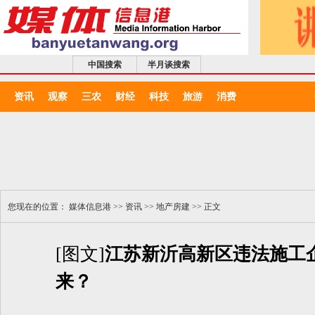
中国搜索
半月谈搜索
资讯
观察
三农
财经
科技
旅游
消费
您现在的位置：
媒体信息港
>>
资讯
>>
地产房建
>> 正文
[图文]
江苏新沂高新区违法施工企
来？