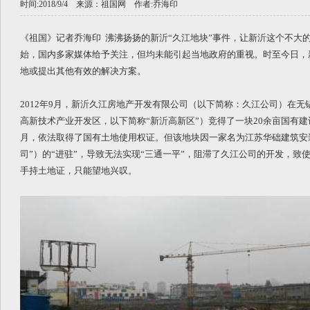
时间:2018/9/4 来源：
祖国网
作者:
乔海印
《祖国》记者乔海印 沸沸扬扬的新沂“久江地块”事件，让新沂这个不大的
始，国内多家媒体给予关注，但均未能引起当地政府的重视。时至今日，
地或提出其他有效的解决方案。
2012年9月，新沂久江房地产开发有限公司（以下简称：久江公司）在
高新技术产业开发区，以下简称“新沂高新区”）竞得了一块20余亩国有建设
月，依法取得了国有土地使用权证。但该地块因一家名为江苏华础建筑安
司”）的“进驻”，导致无法实现“三通一平”，阻滞了久江公司的开发，致
手持土地证，只能望地兴叹。