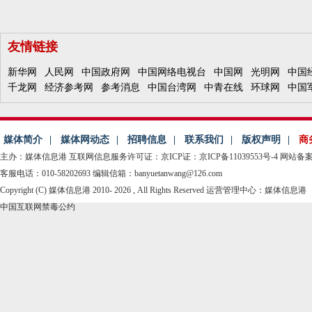
友情链接
新华网
人民网
中国政府网
中国网络电视台
中国网
光明网
中国
千龙网
经济参考网
参考消息
中国台湾网
中青在线
环球网
中国
媒体简介
|
媒体网动态
|
招聘信息
|
联系我们
|
版权声明
|
商
主办：媒体信息港
互联网信息服务许可证：京ICP证：京ICP备11039553号-4
网站备案： 
客服电话：010-58202693 编辑信箱：banyuetanwang@126.com
Copyright (C) 媒体信息港 2010-
2026 , All Rights Reserved 运营管理中心：媒体信息港
中国互联网禁毒公约