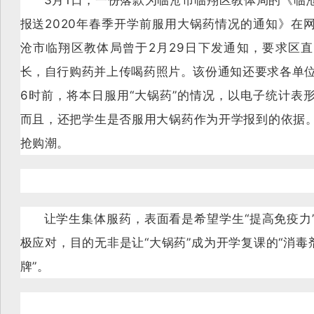
3月1日，一份落款为临沧市临翔区教体局的《临
报送2020年春季开学前服用大锅药情况的通知》在
沧市临翔区教体局曾于2月29日下发通知，要求区
长，自行购药并上传喝药照片。该份通知还要求各单位
6时前，将本日服用“大锅药”的情况，以电子统计表
而且，还把学生是否服用大锅药作为开学报到的依据
抢购潮。
让学生集体服药，表面看是希望学生“提高免疫力
极应对，目的无非是让“大锅药”成为开学复课的“消毒
牌”。