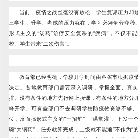
当前，疫情之战丝毫没有放松，学生复课压力却
三学生，升学、考试的压力犹在，学习必须争分夺秒。
形式主义的“汤药”治疗安全复课的“疾病”，不仅不
校、学生带来“二次伤害”。
教育部已经明确，学校开学时间由各省市根据疫
决定。各地教育部门需要深入调研，掌握全面、真实
排。没有条件的地方先行网上授课，有条件的地方分
峰开学。可有些部门不去调研学校防疫物资够不够、
位，反而搞形式主义的“一招鲜”、“满堂灌”。下发一
碗“大锅药”，任务就算完成，上级就不能追“不作为”