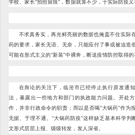
学校、家长“拍照留痕”，数据就算不少，于实际防疫
不求真务实，再光鲜亮丽的数据也掩盖不住实际
药的要求，家长无语、无奈，只能应付了事或被迫造
可能在形式主义的“新装”中裸奔，断送疫情防控取得
在舆论的关注下，临沧市已经停止执行原发通知
法，暴露出一些地方和部门的执政能力问题。开处方
作，并非行政命令的职责；而以是否喝“大锅药”作为
无据、于理不通。“大锅药防疫”这样缺乏基本科学判断
文形式层层上报、级级转发，发人深省。