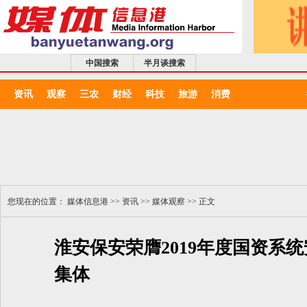
中国搜索
半月谈搜索
资讯
观察
三农
财经
科技
旅游
消费
您现在的位置：
媒体信息港
>>
资讯
>>
媒体观察
>> 正文
淮安保安荣膺2019年度国资系
集体