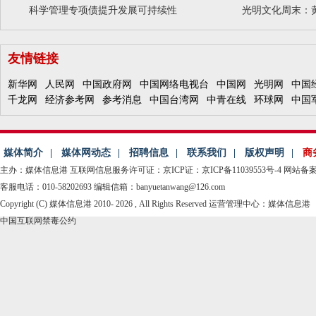
科学管理专项债提升发展可持续性
光明文化周末：
友情链接
新华网
人民网
中国政府网
中国网络电视台
中国网
光明网
中国
千龙网
经济参考网
参考消息
中国台湾网
中青在线
环球网
中国
媒体简介
|
媒体网动态
|
招聘信息
|
联系我们
|
版权声明
|
商
主办：媒体信息港
互联网信息服务许可证：京ICP证：京ICP备11039553号-4
网站备案：
客服电话：010-58202693 编辑信箱：banyuetanwang@126.com
Copyright (C) 媒体信息港 2010-
2026 , All Rights Reserved 运营管理中心：媒体信息港
中国互联网禁毒公约