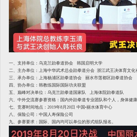
一、支持单位：
乌克兰跆拳道协会
韩国启明大学
二、主办单位：
上海中华武术总会跆拳道分会
浙江武王决体育文化
三、承办单位：
上海杨浦区跆拳道协会
丽水市莲都区跆拳道协会
四、协办单位：
韩教练国际国际功夫联盟
五、巅峰对决单位：
乌克兰跆拳道国家队
上海体院跆拳道队
六、中外交流赛参赛资格：
国内外跆拳道专业团队和个人，身体健
七、竞赛时间地点：
2019年8月20日 中国•
丽水体育中心
八、保险公司：
中国人寿保险公司
九、参赛要求：
国际、国内均可以单位的形式组队报名。