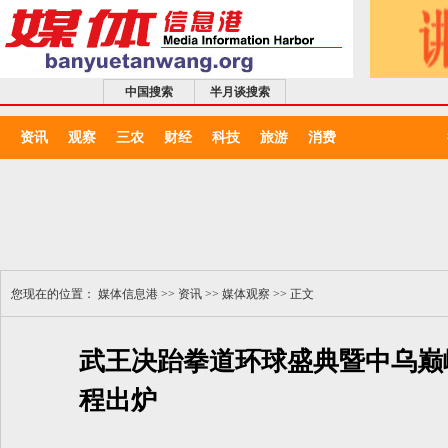
中国搜索
半月谈搜索
资讯
观察
三农
财经
科技
旅游
消费
您现在的位置：
媒体信息港
>>
资讯
>>
媒体观察
>> 正文
武王决跆拳道环球盛典暨中乌巅
程出炉