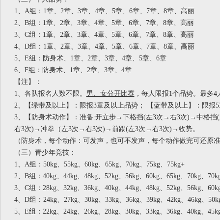
1、A组：1章、2章、3章、4章、5章、6章、7章、8章、高丽
2、B组：1章、2章、3章、4章、5章、6章、7章、8章、高丽
3、C组：1章、2章、3章、4章、5章、6章、7章、8章、高丽
4、D组：1章、2章、3章、4章、5章、6章、7章、8章、高丽
5、E组：防身术、1章、2章、3章、4章、5章、6章
6、F组：防身术、1章、2章、3章、4章
【注】：
1、各队报名人数不限。
男、女分开比赛
，每人限报
1个品势。最多4
2、【绿带及以上】：限报3章及以上品势； 【蓝带及以上】：限报5
3、【防身术动作】：准备:开立步→下格挡(左3次→右3次)→中格挡(
右3次)→冲拳（左3次→右3次)→前踢(左3次→右3次)→收势。
（防身术，每个动作：可发声，也可不发声，每个动作做完可还原
（三）青少年竞技：
1、A组：50kg、55kg、60kg、65kg、70kg、75kg、75kg+
2、B组：40kg、44kg、48kg、52kg、56kg、60kg、65kg、70kg、70k
3、C组：28kg、32kg、36kg、40kg、44kg、48kg、52kg、56kg、60k
4、D组：24kg、27kg、30kg、33kg、36kg、39kg、42kg、46kg、50k
5、E组：22kg、24kg、26kg、28kg、30kg、33kg、36kg、40kg、45k